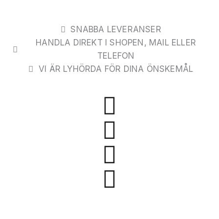
Hoppa
till
SNABBA LEVERANSER
innehåll
HANDLA DIREKT I SHOPEN, MAIL ELLER
TELEFON
VI ÄR LYHÖRDA FÖR DINA ÖNSKEMÅL