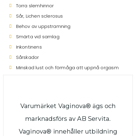
Torra slemhinnor
Sår, Lichen sclerosus
Behov av uppstramning
Smärta vid samlag
Inkontinens
Sårskador
Minskad lust och förmåga att uppnå orgasm
Varumärket Vaginova® ägs och
marknadsförs av AB Servita.
Vaginova® innehåller utbildning