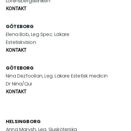
Lorensbergskliniken
KONTAKT
GÖTEBORG
Elena Bob, Leg Spec. Läkare
Estetiskvision
KONTAKT
GÖTEBORG
Nina Dezfoolian, Leg. Läkare Estetisk medicin
Dr Nina/Qui
KONTAKT
HELSINGBORG
Anna Marysh, Leg. Sjusköterska