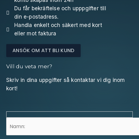
konto skapas inom 24h
Du får bekräftelse och upppgifter till
din e-postadress.
Handla enkelt och säkert med kort
eller mot faktura
ANSÖK OM ATT BLI KUND
Vill du veta mer?
Skriv in dina uppgifter så kontaktar vi dig inom
kort!