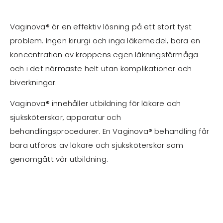
Vaginova® är en effektiv lösning på ett stort tyst
problem. Ingen kirurgi och inga läkemedel, bara en
koncentration av kroppens egen läkningsförmåga
och i det närmaste helt utan komplikationer och
biverkningar.
Vaginova® innehåller utbildning för läkare och
sjuksköterskor, apparatur och
behandlingsprocedurer. En Vaginova® behandling får
bara utföras av läkare och sjuksköterskor som
genomgått vår utbildning.