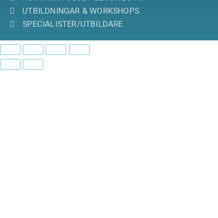
UTBILDNINGAR & WORKSHOPS
SPECIALISTER/UTBILDARE