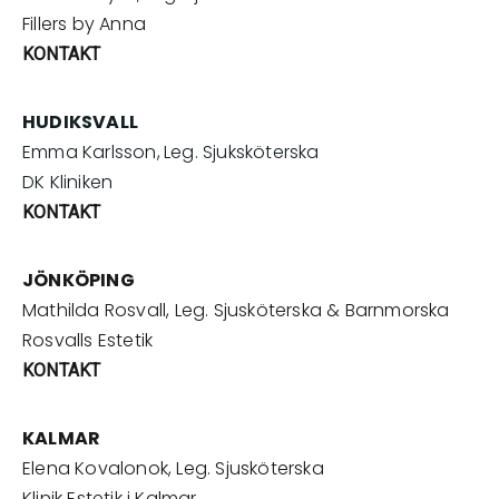
Fillers by Anna
KONTAKT
HUDIKSVALL
Emma Karlsson,
Leg. Sjuksköterska
DK Kliniken
KONTAKT
JÖNKÖPING
Mathilda Rosvall, Leg. Sjusköterska & Barnmorska
Rosvalls Estetik
KONTAKT
KALMAR
Elena Kovalonok, Leg. Sjusköterska
Klinik Estetik i Kalmar