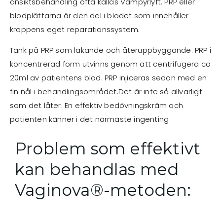
ansiktsbehandling ofta kallas Vampyrlyft. PRP eller
blodplättarna är den del i blodet som innehåller
kroppens eget reparationssystem.
Tänk på PRP som läkande och återuppbyggande. PRP i
koncentrerad form utvinns genom att centrifugera ca
20ml av patientens blod. PRP injiceras sedan med en
fin nål i behandlingsområdet.Det är inte så allvarligt
som det låter. En effektiv bedövningskräm och
patienten känner i det närmaste ingenting
Problem som effektivt
kan behandlas med
Vaginova®-metoden: