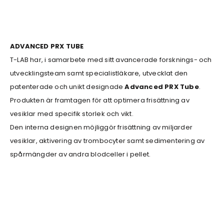
ADVANCED PRX TUBE
T-LAB har, i samarbete med sitt avancerade forsknings- och
utvecklingsteam samt specialistläkare, utvecklat den
patenterade och unikt designade
Advanced PRX Tube
.
Produkten är framtagen för att optimera frisättning av
vesiklar med specifik storlek och vikt.
Den interna designen möjliggör frisättning av miljarder
vesiklar, aktivering av trombocyter samt sedimentering av
spårmängder av andra blodceller i pellet.