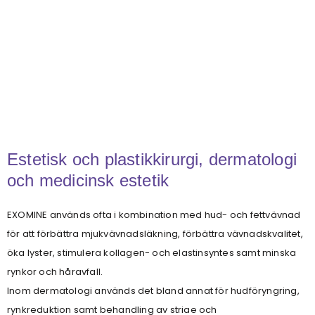
Estetisk och plastikkirurgi, dermatologi
och medicinsk estetik
EXOMINE används ofta i kombination med hud- och fettvävnad
för att förbättra mjukvävnadsläkning, förbättra vävnadskvalitet,
öka lyster, stimulera kollagen- och elastinsyntes samt minska
rynkor och håravfall.
Inom dermatologi används det bland annat för hudföryngring,
rynkreduktion samt behandling av striae och