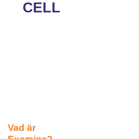
CELL
Vad är