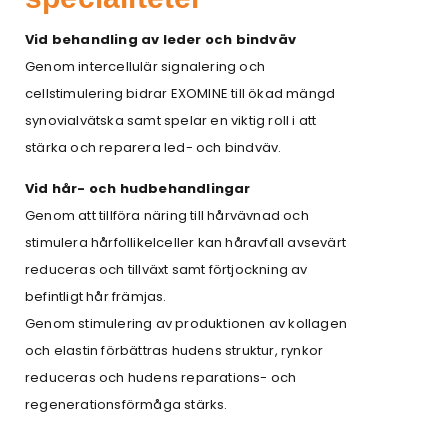
Vid behandling av leder och bindväv
Genom intercellulär signalering och
cellstimulering bidrar EXOMINE till ökad mängd
synovialvätska samt spelar en viktig roll i att
stärka och reparera led- och bindväv.
Vid hår- och hudbehandlingar
Genom att tillföra näring till hårvävnad och
stimulera hårfollikelceller kan håravfall avsevärt
reduceras och tillväxt samt förtjockning av
befintligt hår främjas.
Genom stimulering av produktionen av kollagen
och elastin förbättras hudens struktur, rynkor
reduceras och hudens reparations- och
regenerationsförmåga stärks.