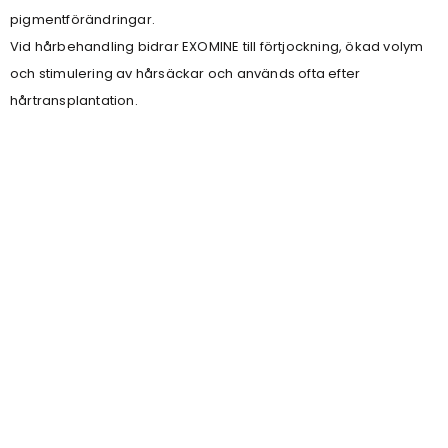
pigmentförändringar.
Vid hårbehandling bidrar EXOMINE till förtjockning, ökad volym
och stimulering av hårsäckar och används ofta efter
hårtransplantation.