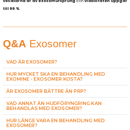
vesiklarna är av exosomursprung
och
viabiliteten uppgår
till 99 %
.
Q&A
Exosomer
VAD ÄR EXOSOMER?
HUR MYCKET SKA EN BEHANDLING MED
EXOMINE - EXOSOMER KOSTA?
ÄR EXOSOMER BÄTTRE ÄN PRP?
VAD ANNAT ÄN HUDFÖRYNGRING KAN
BEHANDLAS MED EXOSOMER?
HUR LÄNGE VARA EN BEHANDLING MED
EXOSOMER?