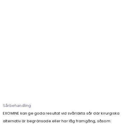
Sårbehandling
EXOMINE kan ge goda resultat vid svårläkta sår där kirurgiska
alternativ är begränsade eller har låg framgång, såsom: