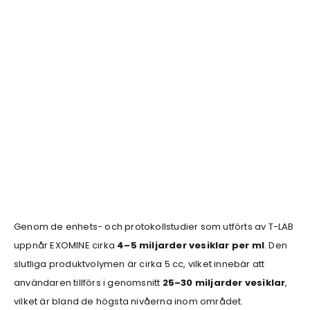
Genom de enhets- och protokollstudier som utförts av T-LAB
uppnår EXOMINE cirka
4–5 miljarder vesiklar per ml
. Den
slutliga produktvolymen är cirka 5 cc, vilket innebär att
användaren tillförs i genomsnitt
25–30 miljarder vesiklar
,
vilket är bland de högsta nivåerna inom området.