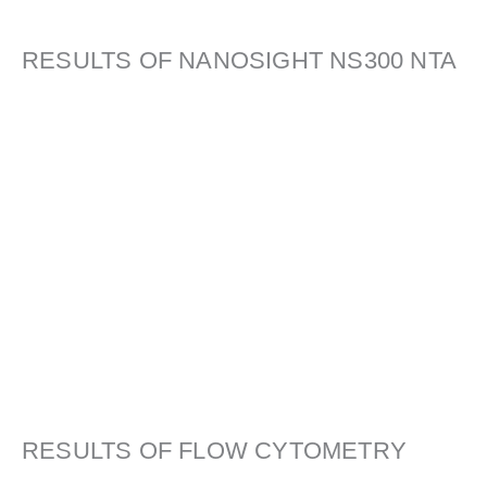
RESULTS OF NANOSIGHT NS300 NTA
RESULTS OF FLOW CYTOMETRY