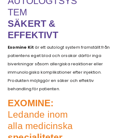
AUTOLOGTSYS
TEM
SÄKERT &
EFFEKTIVT
Exomine Kit
är ett autologt system framställt från
patientens eget blod och orsakar därför inga
biverkningar såsom allergiska reaktioner eller
immunologiska komplikationer efter injektion.
Produkten möjliggör en säker och effektiv
behandling för patienten.
EXOMINE:
Ledande inom
alla medicinska
specialiteter