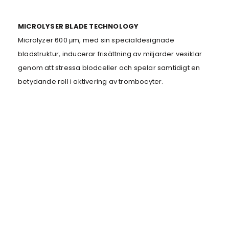
MICROLYSER BLADE TECHNOLOGY
Microlyzer 600 μm, med sin specialdesignade
bladstruktur, inducerar frisättning av miljarder vesiklar
genom att stressa blodceller och spelar samtidigt en
betydande roll i aktivering av trombocyter.