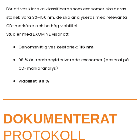
För att vesiklar ska klassificeras som exosomer ska deras
storlek vara 30–150 nm, de ska analyseras med relevanta
CD-markörer och ha hög viabilitet.
Studier med EXOMINE visar att:
Genomsnittlig vesikelstorlek:
116 nm
98 % är trombocytderiverade exosomer (baserat på
CD-marköranalys)
Viabilitet:
99 %
DOKUMENTERAT
PROTOKOLL