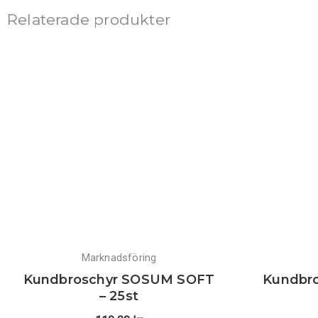
Relaterade produkter
Marknadsföring
Kundbroschyr SOSUM SOFT
Kundbr
– 25st