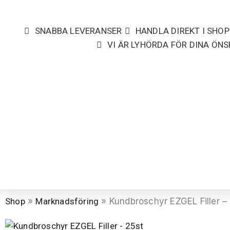
Hoppa
till
SNABBA LEVERANSER
HANDLA DIREKT I SHOP
innehåll
VI ÄR LYHÖRDA FÖR DINA ÖN
Shop
»
Marknadsföring
» Kundbroschyr EZGEL Filler –