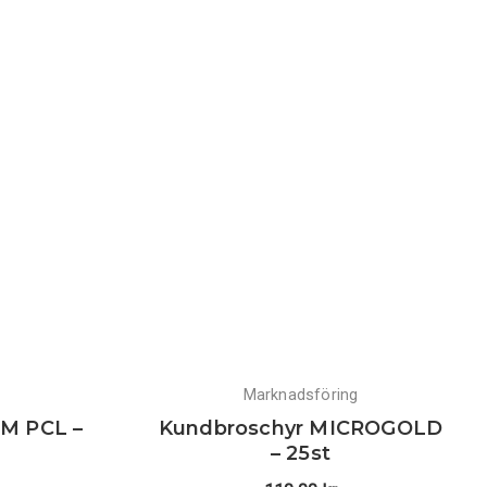
Marknadsföring
M PCL –
Kundbroschyr MICROGOLD
– 25st