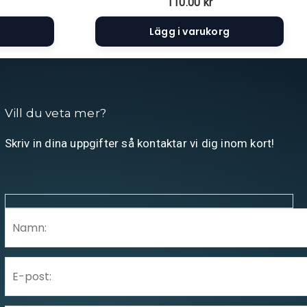
110.00
kr
Lägg i varukorg
Vill du veta mer?
Skriv in dina uppgifter så kontaktar vi dig inom kort!