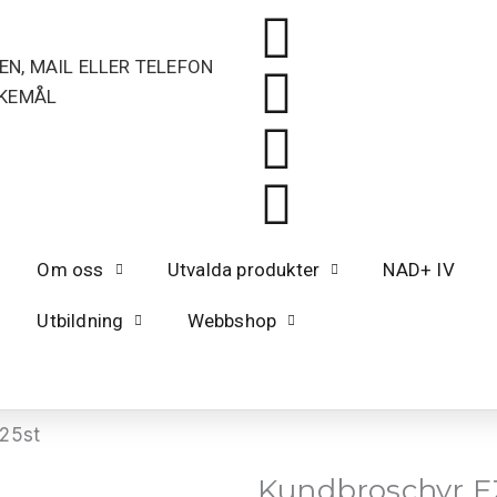
EN, MAIL ELLER TELEFON
SKEMÅL
Om oss
Utvalda produkter
NAD+ IV
Utbildning
Webbshop
 25st
Kundbroschyr EZ