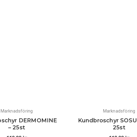
Marknadsföring
Marknadsföring
oschyr DERMOMINE
Kundbroschyr SOSU
– 25st
25st