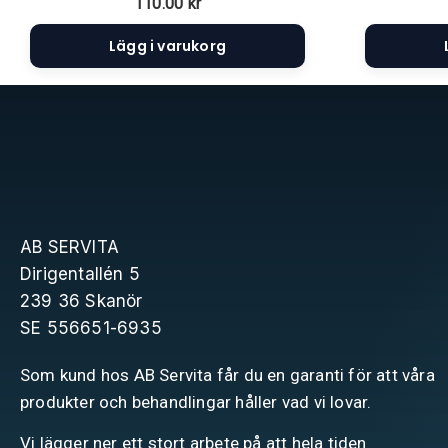
110.00
kr
Lägg i varukorg
AB SERVITA
Dirigentallén 5
239 36 Skanör
SE 556651-6935
Som kund hos AB Servita får du en garanti för att våra
produkter och behandlingar håller vad vi lovar.
Vi lägger ner ett stort arbete på att hela tiden