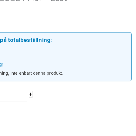
på totalbeställning:
r
kr
lning, inte enbart denna produkt.
+