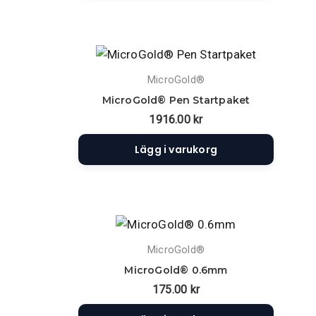
MicroGold®
MicroGold® Pen Startpaket
1916.00
kr
Lägg i varukorg
MicroGold®
MicroGold® 0.6mm
175.00
kr