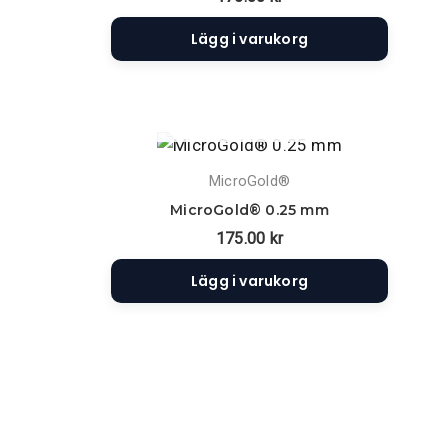
Lägg i varukorg
SLUT I LAGER
MicroGold®
MicroGold® 0.25 mm
175.00
kr
Lägg i varukorg